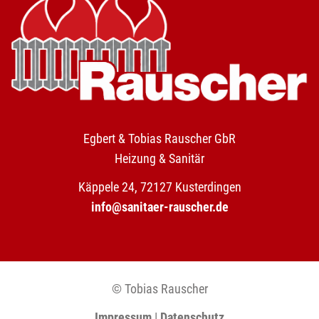
Egbert & Tobias Rauscher GbR
Heizung & Sanitär
Käppele 24, 72127 Kusterdingen
info@sanitaer-rauscher.de
© Tobias Rauscher
Impressum
|
Datenschutz