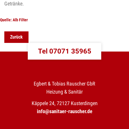
Getränke.
Quelle: Alb Filter
Zurück
Tel 07071 35965
Egbert & Tobias Rauscher GbR
Heizung & Sanitär
Käppele 24, 72127 Kusterdingen
info@sanitaer-rauscher.de